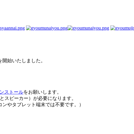
を開始いたしました。
ンストール
をお願いします。
クとスピーカー）が必要になります。
コンやタブレット端末では不要です。）